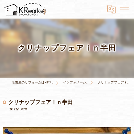
クリナップフェアｉｎ半田
名古屋のリフォームはKRワークス
インフォメーション
クリナップフェアｉｎ半田
クリナップフェアｉｎ半田
2022/10/20