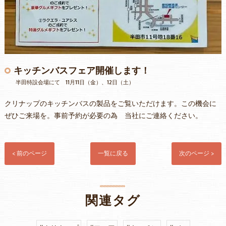
キッチンバスフェア開催します！
半田特設会場にて 11月11日（金）、12日（土）
クリナップのキッチンバスの製品をご覧いただけます。この機会に
ぜひご来場を。事前予約が必要の為 当社にご連絡ください。
< 前のページ
一覧に戻る
次のページ >
関連タグ