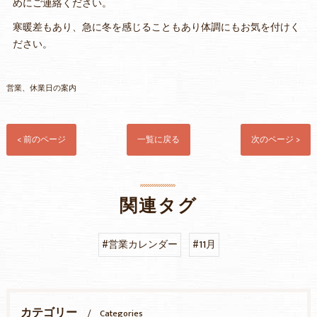
めにご連絡ください。
寒暖差もあり、急に冬を感じることもあり体調にもお気を付けく
ださい。
営業、休業日の案内
< 前のページ
一覧に戻る
次のページ >
関連タグ
#営業カレンダー
#11月
カテゴリー
Categories