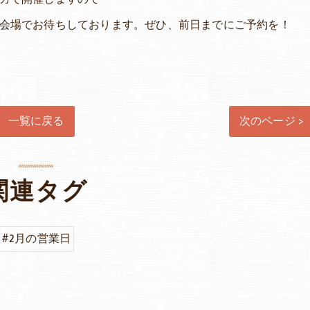
会場でお待ちしております。ぜひ、前日までにご予約を！
一覧に戻る
次のページ >
関連タグ
#2月の営業日