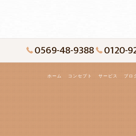
0569-48-9388
0120-9
ホーム
コンセプト
サービス
ブロ