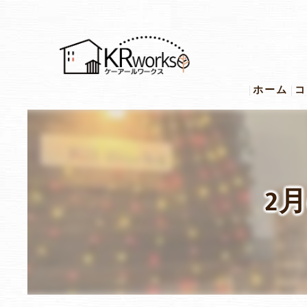
ホーム
コ
2