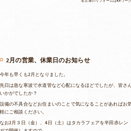
名古屋のリフォームはKRワー
2月の営業、休業日のお知らせ
今年も早くも2月となりました。
先日は急な寒波で水道管など心配になるほどでしたが、皆さ
いかがでしたか？
設備の不具合などお住まいのことで気になることがあればお
軽にご相談ください。
なお2月３日（金）、4日（土）はタカラフェアを半田赤レン
ガで開催しますので