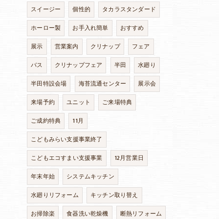
スイージー
個性的
タカラスタンダード
ホーロー製
お手入れ簡単
おすすめ
展示
営業案内
クリナップ
フェア
バス
クリナップフェア
半田
水廻り
半田特設会場
海苔流通センター
展示会
来場予約
ユニット
ご来場特典
ご成約特典
11月
こどもみらい支援事業終了
こどもエコすまい支援事業
12月営業日
年末年始
システムキッチン
水廻りリフォーム
キッチン取り替え
お掃除楽
食器洗い乾燥機
断熱リフォーム