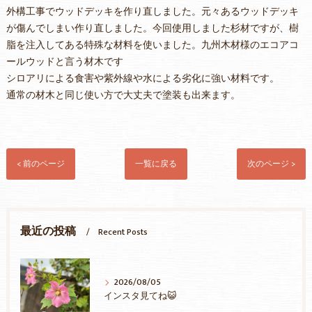
外構工事でウッドデッキを作り直しました。元々あるウッドデッキ
が傷んでしまい作り直しました。今回使用しました杉材ですが、樹
脂を注入してある特殊な材料を使いました。九州木材様のエコアコ
ールウッドと言う材木です
シロアリによる食害や紫外線や水による劣化に強い材料です。
通常の材木と同じ使い方で大丈夫で塗装も出来ます。
< 前のページ
一覧に戻る
次のページ >
最近の投稿
Recent Posts
2026/08/05
インスタ見てね😺