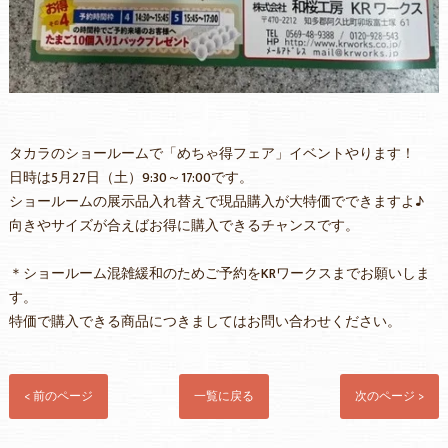
タカラのショールームで「めちゃ得フェア」イベントやります！
日時は5月27日（土）9:30～17:00です。
ショールームの展示品入れ替えで現品購入が大特価でできますよ♪
向きやサイズが合えばお得に購入できるチャンスです。
＊ショールーム混雑緩和のためご予約をKRワークスまでお願いしま
す。
特価で購入できる商品につきましてはお問い合わせください。
< 前のページ
一覧に戻る
次のページ >