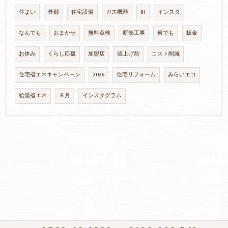
住まい
外部
住宅設備
ガス機器
IH
インスタ
なんでも
おまかせ
無料点検
断熱工事
何でも
板金
お休み
くらし応援
加盟店
値上げ前
コスト削減
住宅省エネキャンペーン
2026
住宅リフォーム
みらいエコ
給湯省エネ
８月
インスタグラム