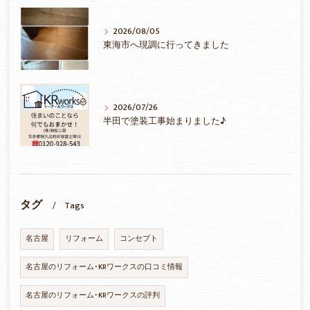
2026/08/05
東海市へ現調に行ってきました
2026/07/26
半田で塗装工事始まりました♪
タグ
Tags
名古屋
リフォーム
コンセプト
名古屋のリフォーム･KRワークスの口コミ情報
名古屋のリフォーム･KRワークスの評判