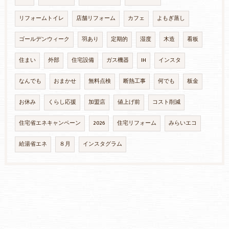
リフォームトイレ
店舗リフォーム
カフェ
よもぎ蒸し
ゴールデンウィーク
羽あり
定期的
湿度
木造
看板
住まい
外部
住宅設備
ガス機器
IH
インスタ
なんでも
おまかせ
無料点検
断熱工事
何でも
板金
お休み
くらし応援
加盟店
値上げ前
コスト削減
住宅省エネキャンペーン
2026
住宅リフォーム
みらいエコ
給湯省エネ
８月
インスタグラム