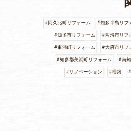
#阿久比町リフォーム
#知多半島リフ
#知多市リフォーム
#常滑市リフ
#東浦町リフォーム
#大府市リフ
#知多郡美浜町リフォーム
#南
#リノベーション
#増築