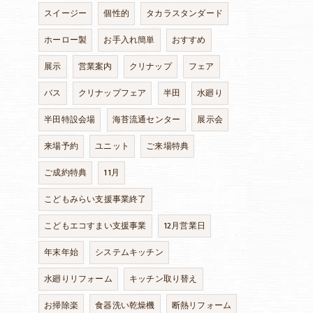
スイージー
個性的
タカラスタンダード
ホーロー製
お手入れ簡単
おすすめ
展示
営業案内
クリナップ
フェア
バス
クリナップフェア
半田
水廻り
半田特設会場
海苔流通センター
展示会
来場予約
ユニット
ご来場特典
ご成約特典
11月
こどもみらい支援事業終了
こどもエコすまい支援事業
12月営業日
年末年始
システムキッチン
水廻りリフォーム
キッチン取り替え
お掃除楽
食器洗い乾燥機
断熱リフォーム