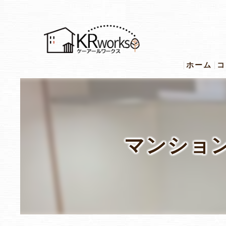
ホーム
コ
マンショ