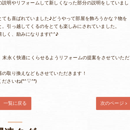
の説明やリフォームして新しくなった部分の説明をしていまし
とても喜ばれていました♪どうやって部屋を飾ろうかな？物を
と。引っ越してくるのをとても楽しみにされていました。
しく、励みになります(^^♪
く、末永く快適にくらせるようリフォームの提案をさせていただ
器の取り換えなどもさせていただきます！
いね(*^▽^*)
一覧に戻る
次のページ >