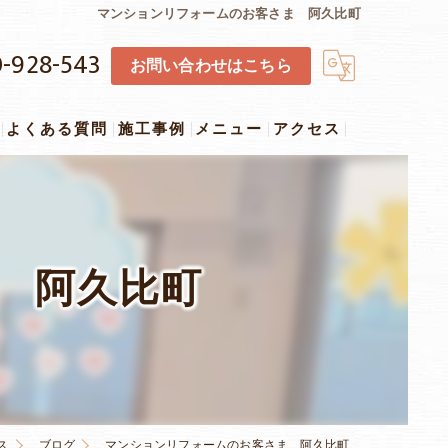
マンションリフォームのお客さま 阿久比町
-928-543
お問い合わせはこちら
よくある質問
施工事例
メニュー
アクセス
 阿久比町
ス
ブログ
マンションリフォームのお客さま 阿久比町