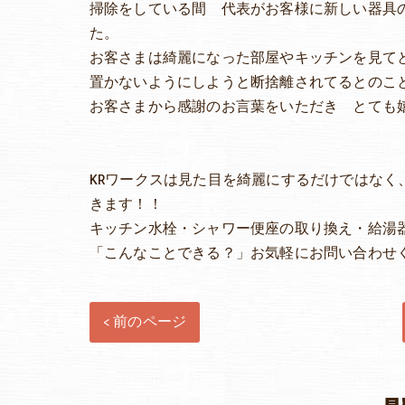
掃除をしている間 代表がお客様に新しい器具
た。
お客さまは綺麗になった部屋やキッチンを見て
置かないようにしようと断捨離されてるとのこ
お客さまから感謝のお言葉をいただき とても嬉
KRワークスは見た目を綺麗にするだけではな
きます！！
キッチン水栓・シャワー便座の取り換え・給湯
「こんなことできる？」お気軽にお問い合わせくださ
< 前のページ