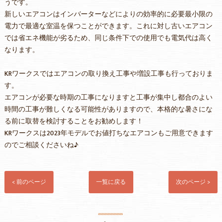
うです。
新しいエアコンはインバーターなどによりの効率的に必要最小限の
電力で最適な室温を保つことができます。これに対し古いエアコン
では省エネ機能が劣るため、同じ条件下での使用でも電気代は高く
なります。
KRワークスではエアコンの取り換え工事や増設工事も行っておりま
す。
エアコンが必要な時期の工事になりますと工事が集中し都合のよい
時間の工事が難しくなる可能性がありますので、本格的な暑さにな
る前に取替を検討することをお勧めします！
KRワークスは2023年モデルでお値打ちなエアコンもご用意できます
のでご相談くださいね♪
< 前のページ
一覧に戻る
次のページ >