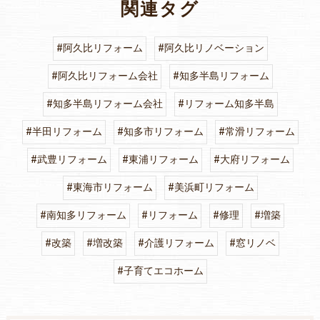
関連タグ
#阿久比リフォーム
#阿久比リノベーション
#阿久比リフォーム会社
#知多半島リフォーム
#知多半島リフォーム会社
#リフォーム知多半島
#半田リフォーム
#知多市リフォーム
#常滑リフォーム
#武豊リフォーム
#東浦リフォーム
#大府リフォーム
#東海市リフォーム
#美浜町リフォーム
#南知多リフォーム
#リフォーム
#修理
#増築
#改築
#増改築
#介護リフォーム
#窓リノベ
#子育てエコホーム