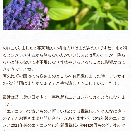
6月に入りましたが東海地方の梅雨入りはまだみたいですね。雨が降
るとジメジメするから降らない方がいいなぁとは思いますが、降ら
ないと降らないで水不足になり作物やいろいろなことに影響が出て
きそうですよね。
阿久比町の団地のお客さまのところへお邪魔しました時 アジサイ
の花が「雨はまだかなぁ？」と待ち遠しそうにしていましたよ。
最近は蒸し暑い日が多く 事務所もエアコンをつけるようになりま
した。
「エアコンって古いものと新しいものでは電気代ってそんなに違う
の？」とお客さまより問い合わせがありますが、2012年製のエアコ
ンと2022年製のエアコンでは年間電気代が約4120円もの差があるそ