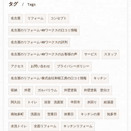
タグ
Tags
名古屋
リフォーム
コンセプト
名古屋のリフォーム･KRワークスの口コミ情報
名古屋のリフォーム･KRワークスの評判
名古屋のリフォーム･KRワークスのお客様の声
サービス
スタッフ
アクセス
お問い合わせ
プライバシーポリシー
名古屋のリフォーム･株式会社和桜工房の口コミ情報
キッチン
収納
外壁
ガルバリウム
外壁塗装
外壁塗装 塗分け
阿久比
トイレ
浴室 洗面室
半田市
水回り
給湯器
南知多町
洗面台
営業日
休業日
キッチンの扉
知多市
水洗トイレ
全面リフォーム
キッチンリフォーム