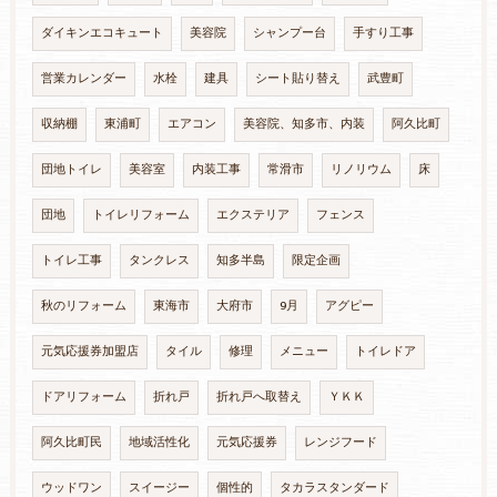
ダイキンエコキュート
美容院
シャンプー台
手すり工事
営業カレンダー
水栓
建具
シート貼り替え
武豊町
収納棚
東浦町
エアコン
美容院、知多市、内装
阿久比町
団地トイレ
美容室
内装工事
常滑市
リノリウム
床
団地
トイレリフォーム
エクステリア
フェンス
トイレ工事
タンクレス
知多半島
限定企画
秋のリフォーム
東海市
大府市
9月
アグピー
元気応援券加盟店
タイル
修理
メニュー
トイレドア
ドアリフォーム
折れ戸
折れ戸へ取替え
ＹＫＫ
阿久比町民
地域活性化
元気応援券
レンジフード
ウッドワン
スイージー
個性的
タカラスタンダード