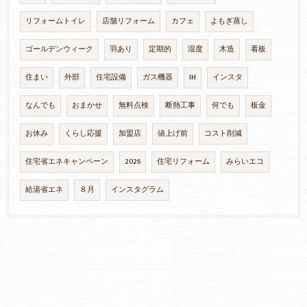
リフォームトイレ
店舗リフォーム
カフェ
よもぎ蒸し
ゴールデンウィーク
羽あり
定期的
湿度
木造
看板
住まい
外部
住宅設備
ガス機器
IH
インスタ
なんでも
おまかせ
無料点検
断熱工事
何でも
板金
お休み
くらし応援
加盟店
値上げ前
コスト削減
住宅省エネキャンペーン
2026
住宅リフォーム
みらいエコ
給湯省エネ
８月
インスタグラム