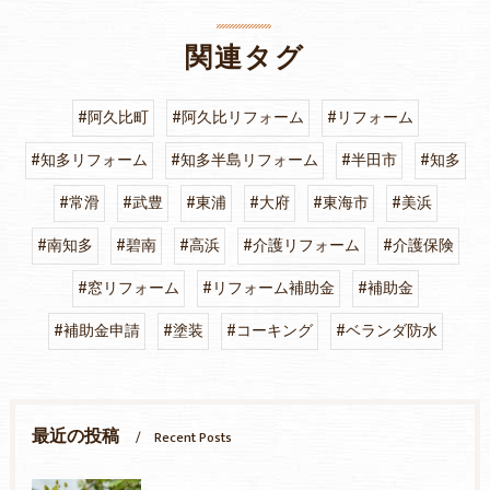
関連タグ
#阿久比町
#阿久比リフォーム
#リフォーム
#知多リフォーム
#知多半島リフォーム
#半田市
#知多
#常滑
#武豊
#東浦
#大府
#東海市
#美浜
#南知多
#碧南
#高浜
#介護リフォーム
#介護保険
#窓リフォーム
#リフォーム補助金
#補助金
#補助金申請
#塗装
#コーキング
#ベランダ防水
最近の投稿
Recent Posts