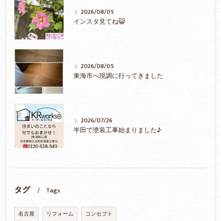
2026/08/05
インスタ見てね😺
2026/08/05
東海市へ現調に行ってきました
2026/07/26
半田で塗装工事始まりました♪
タグ
Tags
名古屋
リフォーム
コンセプト