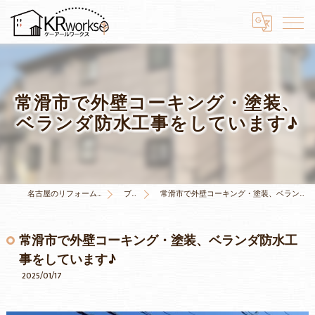
常滑市で外壁コーキング・塗装、
ベランダ防水工事をしています♪
名古屋のリフォームはKRワークス
ブログ
常滑市で外壁コーキング・塗装、ベランダ防水工事をしています♪
常滑市で外壁コーキング・塗装、ベランダ防水工
事をしています♪
2025/01/17