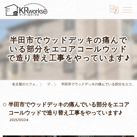
半田市でウッドデッキの痛んで
いる部分をエコアコールウッド
で造り替え工事をやっています♪
名古屋のリフォームはKRワークス
ブログ
半田市でウッドデッキの痛んでいる部分をエコアコールウッドで造り替え工事をやっています♪
半田市でウッドデッキの痛んでいる部分をエコア
コールウッドで造り替え工事をやっています♪
2025/05/24