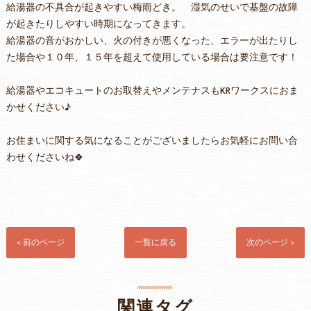
給湯器の不具合が起きやすい梅雨どき。 湿気のせいで基盤の故障
が起きたりしやすい時期になってきます。
給湯器の音がおかしい、火の付きが悪くなった、エラーが出たりし
た場合や１０年、１５年を超えて使用している場合は要注意です！
給湯器やエコキュートのお取替えやメンテナスもKRワークスにおま
かせください♪
お住まいに関する気になることがございましたらお気軽にお問い合
わせくださいね🍀
< 前のページ
一覧に戻る
次のページ >
関連タグ