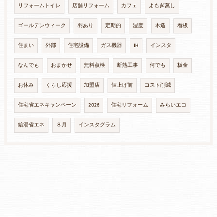
リフォームトイレ
店舗リフォーム
カフェ
よもぎ蒸し
ゴールデンウィーク
羽あり
定期的
湿度
木造
看板
住まい
外部
住宅設備
ガス機器
IH
インスタ
なんでも
おまかせ
無料点検
断熱工事
何でも
板金
お休み
くらし応援
加盟店
値上げ前
コスト削減
住宅省エネキャンペーン
2026
住宅リフォーム
みらいエコ
給湯省エネ
８月
インスタグラム