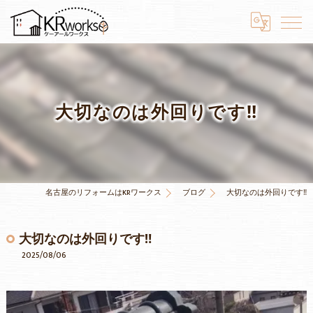
大切なのは外回りです‼
名古屋のリフォームはKRワークス
ブログ
大切なのは外回りです‼
大切なのは外回りです‼
2025/08/06