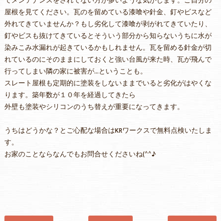
てメンテナンスをされてない方が多いような気がします。ご自分の
屋根を見てください。瓦のを留めている漆喰や針金、釘やビスなど
外れてきていませんか？もし劣化して漆喰が剥がれてきていたり、
釘やビスも抜けてきているとそういう部分から知らないうちに水が
染みこみ水漏れが起きているかもしれません。瓦を留める針金が切
れているのにそのままにしておくと強い台風が来た時、瓦が飛んで
行ってしまい隣の家に被害が…ということも。
スレート屋根も定期的に塗装をしないままでいると劣化がはやくな
ります。築年数が１０年を経過してきたら
外壁も塗装やシリコンのうち替えが重要になってきます。
うちはどうかな？とご心配な場合はKRワークスで無料点検いたしま
す。
お家のことならなんでもお問合せくださいね(^^♪