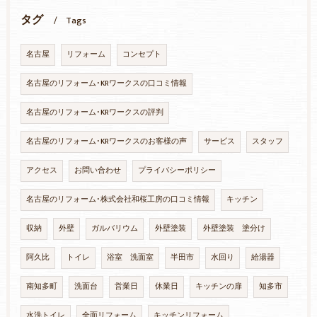
タグ
Tags
名古屋
リフォーム
コンセプト
名古屋のリフォーム･KRワークスの口コミ情報
名古屋のリフォーム･KRワークスの評判
名古屋のリフォーム･KRワークスのお客様の声
サービス
スタッフ
アクセス
お問い合わせ
プライバシーポリシー
名古屋のリフォーム･株式会社和桜工房の口コミ情報
キッチン
収納
外壁
ガルバリウム
外壁塗装
外壁塗装 塗分け
阿久比
トイレ
浴室 洗面室
半田市
水回り
給湯器
南知多町
洗面台
営業日
休業日
キッチンの扉
知多市
水洗トイレ
全面リフォーム
キッチンリフォーム